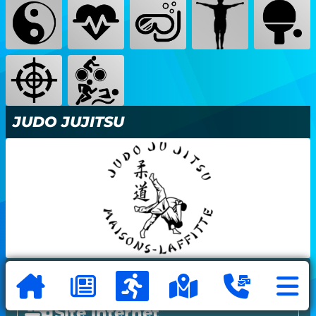
JUDO JUJITSU
Contact principal :
Xavier SAINT MICHEL
Site internet