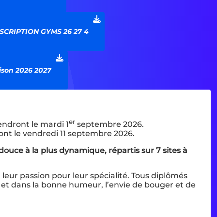
SCRIPTION GYMS 26 27 4
aison 2026 2027
er
endront le mardi 1
septembre 2026.
ont le vendredi 11 septembre 2026.
ouce à la plus dynamique, répartis sur 7 sites à
leur passion pour leur spécialité. Tous diplômés
e et dans la bonne humeur, l’envie de bouger et de