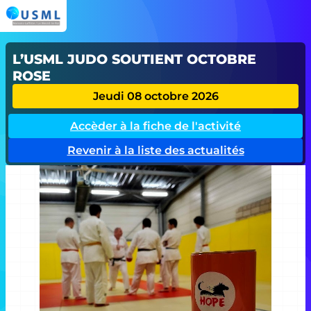
L’USML JUDO SOUTIENT OCTOBRE
ROSE
Jeudi 08 octobre 2026
Accèder à la fiche de l'activité
Revenir à la liste des actualités