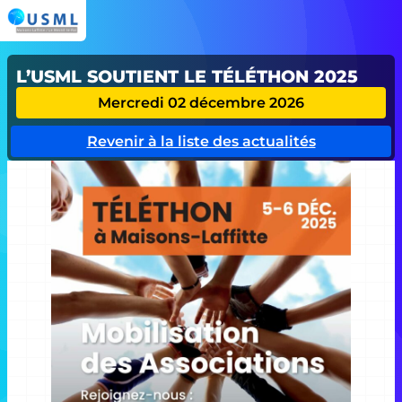
L’USML SOUTIENT LE TÉLÉTHON 2025
Mercredi 02 décembre 2026
Revenir à la liste des actualités