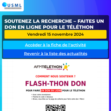
SOUTENEZ LA RECHERCHE – FAITES UN
DON EN LIGNE POUR LE TÉLÉTHON
Vendredi 15 novembre 2024
Accèder à la fiche de l'activité
Revenir à la liste des actualités